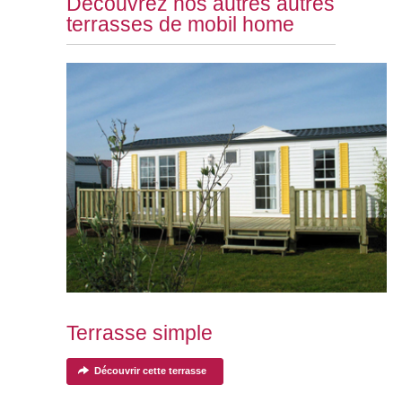
Découvrez nos autres autres
terrasses de mobil home
Terrasse simple
Découvrir cette terrasse