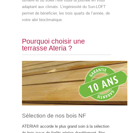
lumière et du soleil l’été toute la journée en vous
adaptant aux climats. L’ingéniosité du Sun-LOFT
permet de bénéficier, les trois quarts de l’année, de
votre abri bioclimatique.
Pourquoi choisir une
terrasse Ateria ?
Sélection de nos bois NF
ATERIA® accorde le plus grand soin à la sélection
de bois issus de forêts gérées durablement. Nos